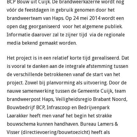
BCP Bouw uit Cuijk. De brandweerkazerne wordt nog
vóór de feestdagen in gebruik genomen door het
brandweerteam van Haps. Op 24 mei 2014 wordt een
open dag georganiseerd voor het algemene publiek.
Informatie daarover zal te zijner tijd via de regionale
media bekend gemaakt worden.
Het project is in een relatief korte tijd gerealiseerd. Dat
is vooral te danken aan de integrale afstemming tussen
de verschillende betrokkenen vanaf de start van het
project. Zowel bij planvorming als uitvoering. Door de
nauwe samenwerking tussen de Gemeente Cuijk, team
brandweerpost Haps, Veiligheidsregio Brabant Noord,
Bouwbedrijf BCP, Infrascoop en Bedrijvenpark
Laarakker heeft men vanaf het begin het strakke
bouwschema kunnen handhaven. Bureau Lamers &
Visser (directievoering/bouwtoezicht) heeft als