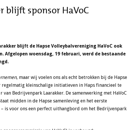
r blijft sponsor HaVoC
aarakker blijft de Hapse Volleybalvereniging HaVoC ook
n. Afgelopen woensdag, 19 februari, werd de bestaande
ngd.
dernemen
, maar wij voelen ons als echt betrokken bij de Hapse
egelmatig kleinschalige initiatieven in Haps financieel te
ur van Bedrijvenpark Laarakker. De samenwerking met HaVoC
staat midden in de Hapse samenleving en het eerste
 – is voor ons een perfect uithangbord om het Bedrijvenpark