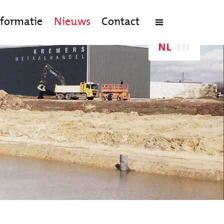
nformatie
Nieuws
Contact
NL
EN