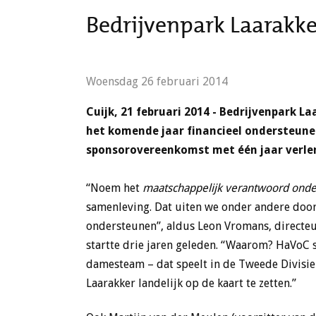
Bedrijvenpark Laarakke
Woensdag 26 februari 2014
Cuijk, 21 februari 2014 - Bedrijvenpark L
het komende jaar financieel ondersteune
sponsorovereenkomst met één jaar verle
“Noem het
maatschappelijk verantwoord on
samenleving. Dat uiten we onder andere door r
ondersteunen”, aldus Leon Vromans, directe
startte drie jaren geleden. “Waarom? HaVoC 
damesteam – dat speelt in de Tweede Divisie
Laarakker landelijk op de kaart te zetten.”