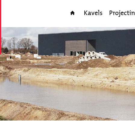
Kavels
Projecti
Home