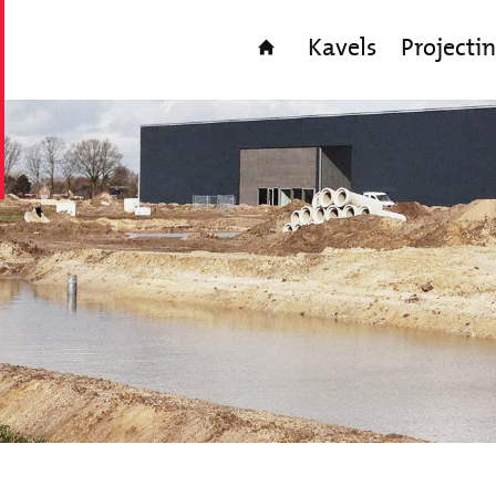
Kavels
Projecti
Home