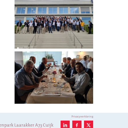
Privacyverklaring
enpark Laarakker A73 Cuijk