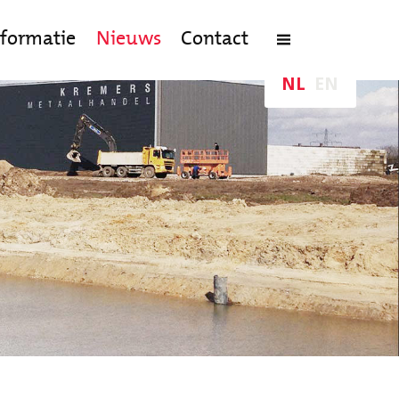
nformatie
Nieuws
Contact
NL
EN