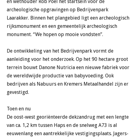
en wethouder Rob Poel het startsein voor de
archeologische opgravingen op Bedrijvenpark
Laarakker. Binnen het plangebied ligt een archeologisch
rijksmonument en een gemeentelijk archeologisch
monument. “We hopen op mooie vondsten”.
De ontwikkeling van het Bedrijvenpark vormt de
aanleiding voor het onderzoek. Op het 90 hectare groot
terrein bouwt Danone Nutricia een nieuwe fabriek voor
de wereldwijde productie van babyvoeding. Ook
bedrijven als Nabuurs en Kremers Metaalhandel zijn er
gevestigd.
Toen en nu
De oost-west georiënteerde dekzandrug met een lengte
van ca. 1,2 km tussen Haps en de snelweg A73 is al
eeuwenlang een aantrekkelijke vestigingsplaats. Jagers-